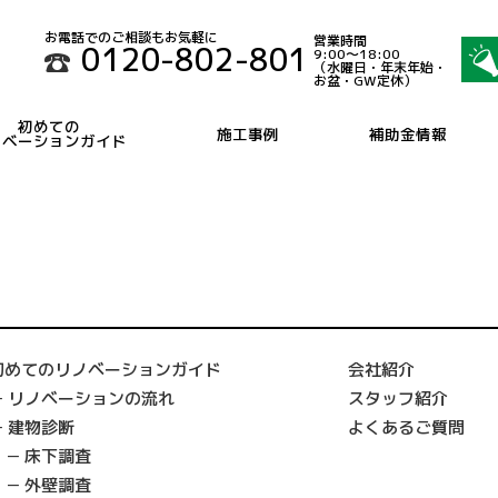
お電話でのご相談もお気軽に
営業時間
0120-802-801
9:00～18:00
（水曜日・年末年始・
お盆・GW定休）
初めての
施工事例
補助金情報
ノベーションガイド
初めてのリノベーションガイド
会社紹介
リノベーションの流れ
スタッフ紹介
建物診断
よくあるご質問
床下調査
外壁調査