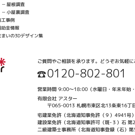
屋根調査
小屋裏調査
施工事例
補助金情報
住まいの3Dデザイン集
ご質問やご相談を承ります。
どうぞお気軽に
0120-802-801
営業時間 9:00～18:00
（水曜日・年末年始・
有限会社 アスター
〒065-0013 札幌市東区北13条東16丁目
宅建業免許（北海道知事免許（９）4941号
建設業免許（北海道知事許可（斑-３）石 第2
二級建築士事務所（北海道知事登録（石）第5