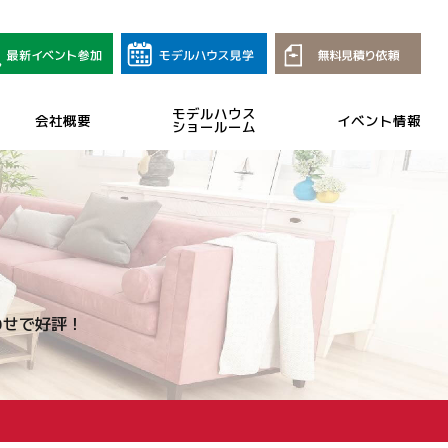
モデルハウス
会社概要
イベント情報
ショールーム
わせで好評！