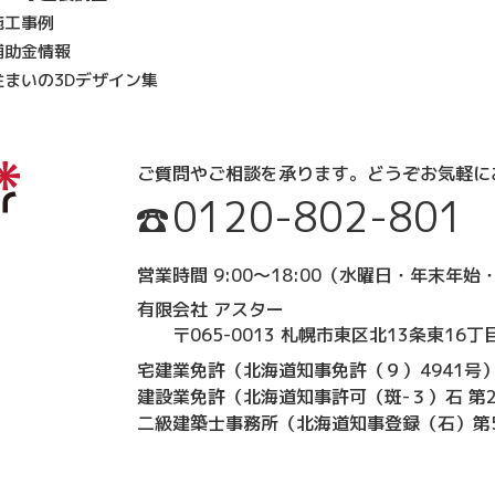
施工事例
補助金情報
住まいの3Dデザイン集
ご質問やご相談を承ります。
どうぞお気軽に
0120-802-801
営業時間 9:00～18:00
（水曜日・年末年始・
有限会社 アスター
〒065-0013 札幌市東区北13条東16丁目
宅建業免許（北海道知事免許（９）4941号
建設業免許（北海道知事許可（斑-３）石 第2
二級建築士事務所（北海道知事登録（石）第5