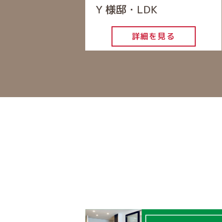
Y 様邸・LDK
詳細を見る