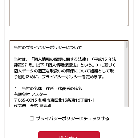
当社のプライバシーポリシーについて
当社は、「個人情報の保護に関する法律」（平成15 年法
律第57 号。以下「個人情報保護法」という。）に基づく
個人データの適正な取扱いの確保について組織として取
り組むために、プライバシーポリシーを定めます。
１ 当社の名称・住所・代表者の氏名
有限会社 アスター
〒065-0013 札幌市東区北13条東16丁目1-1
代表者 今野 誉志雄
２ 関係法令・ガイドライン等の遵守
プライバシーポリシーにチェックする
当社は、個人情報保護法その他の法令及び個人情報保護
委員会のガイドラインその他のガイドラインを遵守し
て、個人データ（個人情報保護法第１６条第３項に定め