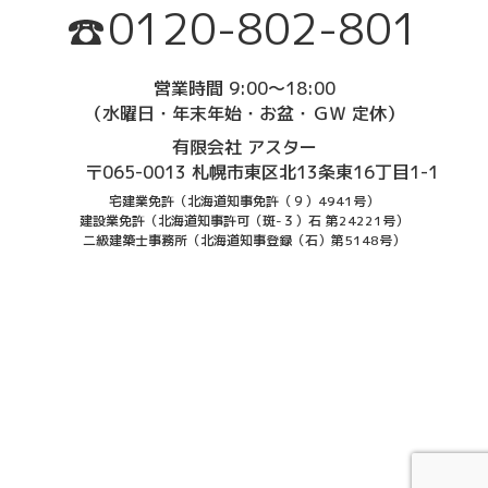
0120-802-801
営業時間 9:00～18:00
（水曜日・年末年始・お盆・ＧＷ 定休）
有限会社 アスター
〒065-0013 札幌市東区北13条東16丁目1-1
宅建業免許（北海道知事免許（９）4941号）
建設業免許（北海道知事許可（斑-３）石 第24221号）
二級建築士事務所（北海道知事登録（石）第5148号）